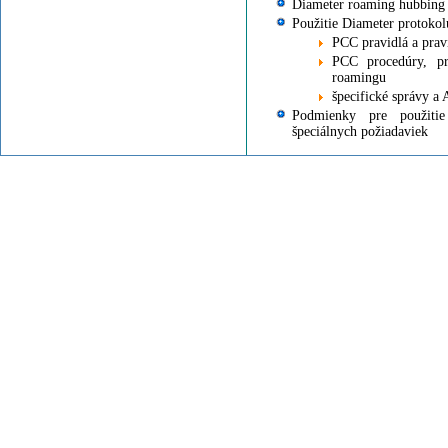
Diameter roaming hubbing
Použitie Diameter protoko
PCC pravidlá a prav
PCC procedúry, pr
roamingu
špecifické správy a
Podmienky pre použitie
špeciálnych požiadaviek