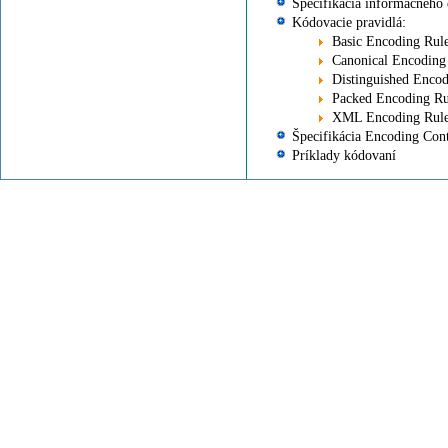
Špecifikácia informačného 
Kódovacie pravidlá:
Basic Encoding Rul
Canonical Encoding
Distinguished Enco
Packed Encoding Ru
XML Encoding Rul
Špecifikácia Encoding Con
Príklady kódovaní